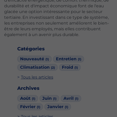
d'efficacité énergétique, de confort thermique, de
durabilité et d'impact économique font de l'eau
glacée une option intéressante pour le secteur
tertiaire. En investissant dans ce type de système,
les entreprises non seulement améliorent le bien-
être de leurs employés, mais elles contribuent
également à un avenir plus durable.
Catégories
Nouveauté
Entretien
(1)
(1)
Climatisation
Froid
(2)
(1)
Tous les articles
Archives
Août
Juin
Avril
(1)
(1)
(1)
Février
Janvier
(1)
(1)
Tous les articles