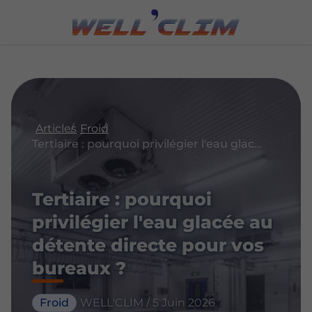
Articles
Froid
Tertiaire : pourquoi privilégier l'eau glacée au détente directe pour vos bureaux ?
Tertiaire : pourquoi
privilégier l'eau glacée au
détente directe pour vos
bureaux ?
Froid
WELL'CLIM / 5 Juin 2026